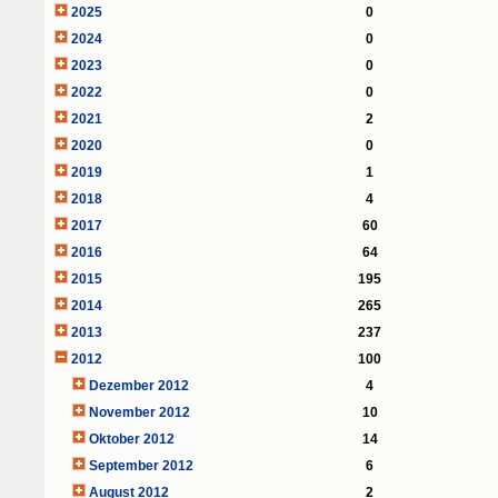
2025
0
2024
0
2023
0
2022
0
2021
2
2020
0
2019
1
2018
4
2017
60
2016
64
2015
195
2014
265
2013
237
2012
100
Dezember 2012
4
November 2012
10
Oktober 2012
14
September 2012
6
August 2012
2