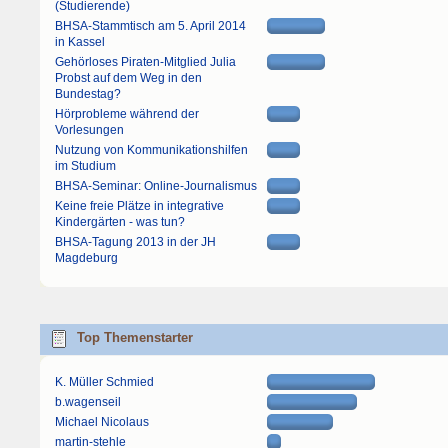
(Studierende)
BHSA-Stammtisch am 5. April 2014
in Kassel
Gehörloses Piraten-Mitglied Julia
Probst auf dem Weg in den
Bundestag?
Hörprobleme während der
Vorlesungen
Nutzung von Kommunikationshilfen
im Studium
BHSA-Seminar: Online-Journalismus
Keine freie Plätze in integrative
Kindergärten - was tun?
BHSA-Tagung 2013 in der JH
Magdeburg
Top Themenstarter
K. Müller Schmied
b.wagenseil
Michael Nicolaus
martin-stehle