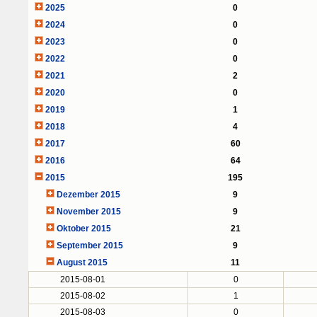
2025
0
2024
0
2023
0
2022
0
2021
2
2020
0
2019
1
2018
4
2017
60
2016
64
2015
195
Dezember 2015
9
November 2015
9
Oktober 2015
21
September 2015
9
August 2015
11
2015-08-01
0
2015-08-02
1
2015-08-03
0