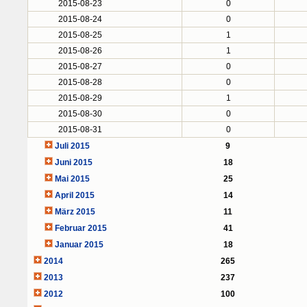
2015-08-23
0
2015-08-24
0
2015-08-25
1
2015-08-26
1
2015-08-27
0
2015-08-28
0
2015-08-29
1
2015-08-30
0
2015-08-31
0
Juli 2015
9
Juni 2015
18
Mai 2015
25
April 2015
14
März 2015
11
Februar 2015
41
Januar 2015
18
2014
265
2013
237
2012
100