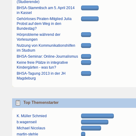
(Studierende)
BHSA-Stammtisch am 5. April 2014
in Kassel
Gehörloses Piraten-Mitglied Julia
Probst auf dem Weg in den
Bundestag?
Hörprobleme während der
Vorlesungen
Nutzung von Kommunikationshilfen
im Studium
BHSA-Seminar: Online-Journalismus
Keine freie Plätze in integrative
Kindergärten - was tun?
BHSA-Tagung 2013 in der JH
Magdeburg
Top Themenstarter
K. Müller Schmied
b.wagenseil
Michael Nicolaus
martin-stehle