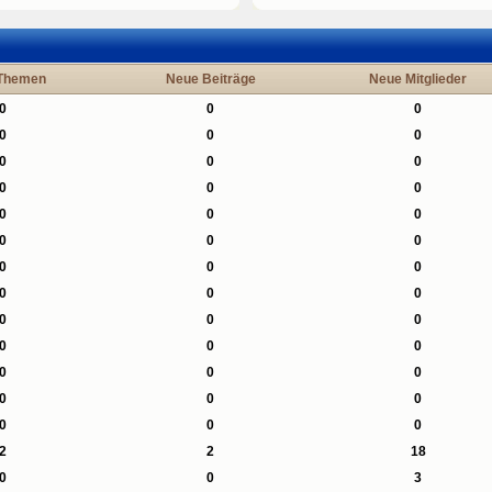
Themen
Neue Beiträge
Neue Mitglieder
0
0
0
0
0
0
0
0
0
0
0
0
0
0
0
0
0
0
0
0
0
0
0
0
0
0
0
0
0
0
0
0
0
0
0
0
0
0
0
2
2
18
0
0
3