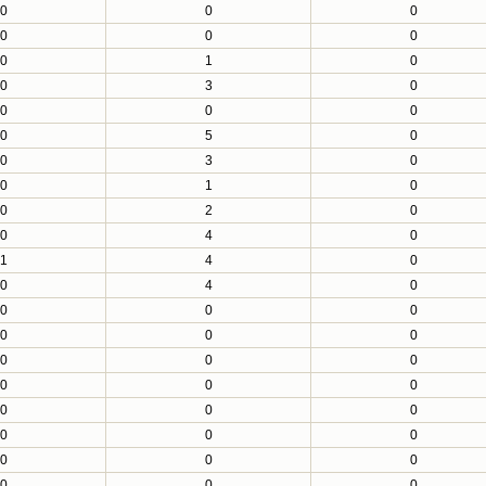
0
0
0
0
0
0
0
1
0
0
3
0
0
0
0
0
5
0
0
3
0
0
1
0
0
2
0
0
4
0
1
4
0
0
4
0
0
0
0
0
0
0
0
0
0
0
0
0
0
0
0
0
0
0
0
0
0
0
0
0