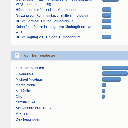
Weg in den Bundestag?
Hörprobleme während der Vorlesungen
Nutzung von Kommunikationshilfen im Studium
BHSA-Seminar: Online-Journalismus
Keine freie Plätze in integrative Kindergärten - was
tun?
BHSA-Tagung 2013 in der JH Magdeburg
Top Themenstarter
K. Müller Schmied
b.wagenseil
Michael Nicolaus
martin-stehle
A. Hünlich
Chef
camilla.huke
Schwulenreferat_Gießen
V. Kraaz
Deafforststudent