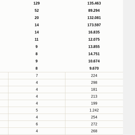
129
135.463
52
89.294
20
132.081
14
173.597
14
16.835
11
12.075
9
13.855
8
14.751
9
10.674
8
9.670
7
224
4
298
4
181
4
213
4
199
5
1.242
4
254
6
272
4
268