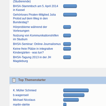
(Studierende)
BHSA-Stammtisch am 5. April 2014
in Kassel
Gehörloses Piraten-Mitglied Julia
Probst auf dem Weg in den
Bundestag?
Hörprobleme während der
Vorlesungen
Nutzung von Kommunikationshilfen
im Studium
BHSA-Seminar: Online-Journalismus
Keine freie Plätze in integrative
Kindergärten - was tun?
BHSA-Tagung 2013 in der JH
Magdeburg
Top Themenstarter
K. Müller Schmied
b.wagenseil
Michael Nicolaus
martin-stehle