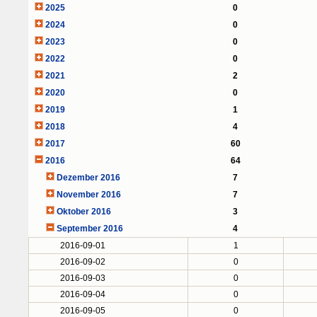
2025
0
2024
0
2023
0
2022
0
2021
2
2020
0
2019
1
2018
4
2017
60
2016
64
Dezember 2016
7
November 2016
7
Oktober 2016
3
September 2016
4
2016-09-01
1
2016-09-02
0
2016-09-03
0
2016-09-04
0
2016-09-05
0