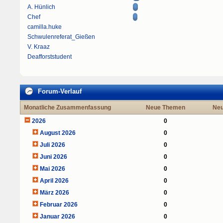
A. Hünlich
Chef
camilla.huke
Schwulenreferat_Gießen
V. Kraaz
Deafforststudent
Forum-Verlauf
Monatliche Zusammenfassung
Neue Themen
Neu
2026
0
August 2026
0
Juli 2026
0
Juni 2026
0
Mai 2026
0
April 2026
0
März 2026
0
Februar 2026
0
Januar 2026
0