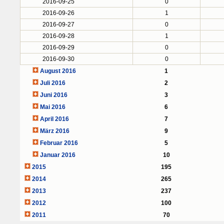
2016-09-25
0
2016-09-26
1
2016-09-27
0
2016-09-28
1
2016-09-29
0
2016-09-30
0
August 2016
1
Juli 2016
2
Juni 2016
3
Mai 2016
6
April 2016
7
März 2016
9
Februar 2016
5
Januar 2016
10
2015
195
2014
265
2013
237
2012
100
2011
70