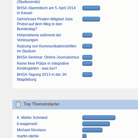
(Studierende)
BHSA-Stammtisch am 5. April 2014
in Kassel
Gehörloses Piraten-Mitglied Julia
Probst auf dem Weg in den
Bundestag?
Hörprobleme während der
Vorlesungen
Nutzung von Kommunikationshilfen
im Studium
BHSA-Seminar: Online-Journalismus
Keine freie Plätze in integrative
Kindergärten - was tun?
BHSA-Tagung 2013 in der JH
Magdeburg
Top Themenstarter
K. Müller Schmied
b.wagenseil
Michael Nicolaus
martin-stehle