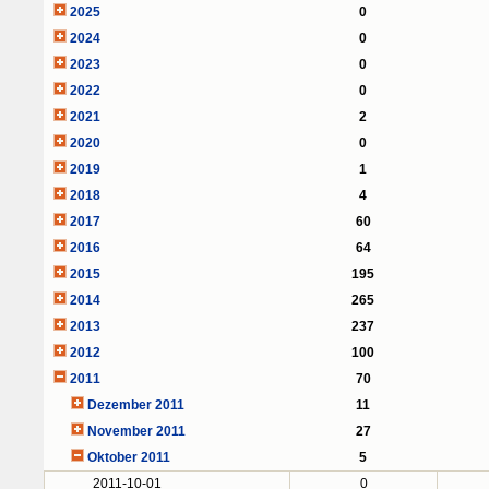
2025
0
2024
0
2023
0
2022
0
2021
2
2020
0
2019
1
2018
4
2017
60
2016
64
2015
195
2014
265
2013
237
2012
100
2011
70
Dezember 2011
11
November 2011
27
Oktober 2011
5
2011-10-01
0