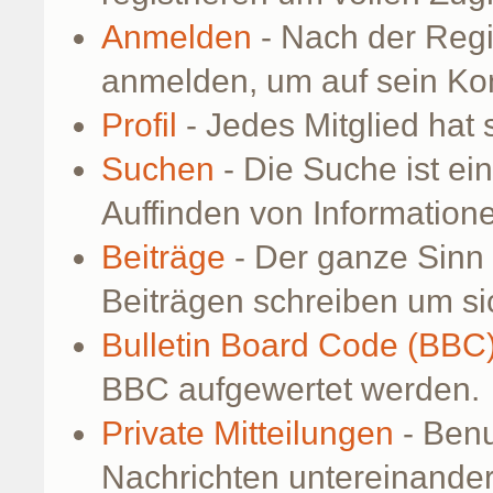
Anmelden
- Nach der Regi
anmelden, um auf sein Kon
Profil
- Jedes Mitglied hat 
Suchen
- Die Suche ist ei
Auffinden von Information
Beiträge
- Der ganze Sinn 
Beiträgen schreiben um si
Bulletin Board Code (BBC
BBC aufgewertet werden.
Private Mitteilungen
- Benu
Nachrichten untereinande