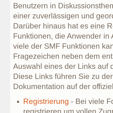
Benutzern in Diskussionsth
einer zuverlässigen und geo
Darüber hinaus hat es eine R
Funktionen, die Anwender in
viele der SMF Funktionen ka
Fragezeichen neben dem ents
Auswahl eines der Links auf 
Diese Links führen Sie zu de
Dokumentation auf der offizi
Registrierung
- Bei viele 
registrieren um vollen Zugr