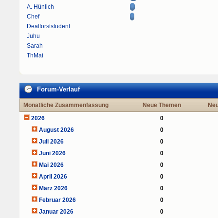
A. Hünlich
Chef
Deafforststudent
Juhu
Sarah
ThMai
Forum-Verlauf
Monatliche Zusammenfassung
Neue Themen
Neu
2026
0
August 2026
0
Juli 2026
0
Juni 2026
0
Mai 2026
0
April 2026
0
März 2026
0
Februar 2026
0
Januar 2026
0