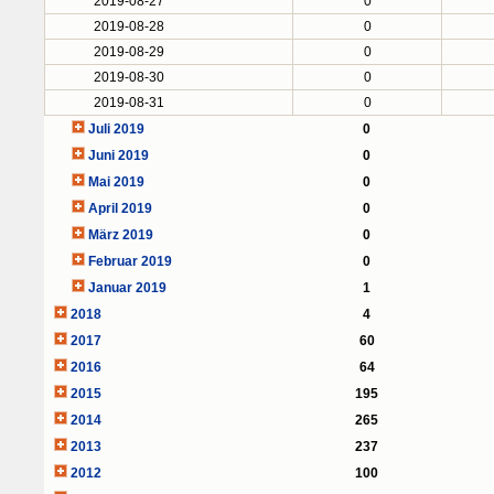
2019-08-27
0
2019-08-28
0
2019-08-29
0
2019-08-30
0
2019-08-31
0
Juli 2019
0
Juni 2019
0
Mai 2019
0
April 2019
0
März 2019
0
Februar 2019
0
Januar 2019
1
2018
4
2017
60
2016
64
2015
195
2014
265
2013
237
2012
100