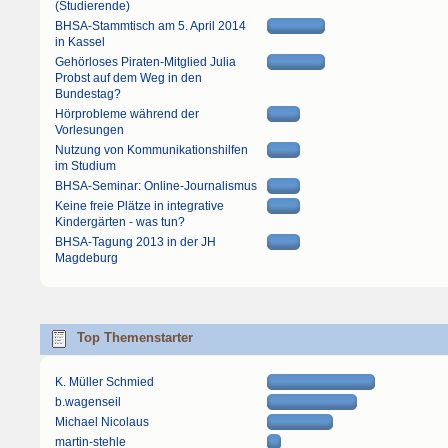
(Studierende)
BHSA-Stammtisch am 5. April 2014
in Kassel
Gehörloses Piraten-Mitglied Julia
Probst auf dem Weg in den
Bundestag?
Hörprobleme während der
Vorlesungen
Nutzung von Kommunikationshilfen
im Studium
BHSA-Seminar: Online-Journalismus
Keine freie Plätze in integrative
Kindergärten - was tun?
BHSA-Tagung 2013 in der JH
Magdeburg
Top Themenstarter
K. Müller Schmied
b.wagenseil
Michael Nicolaus
martin-stehle