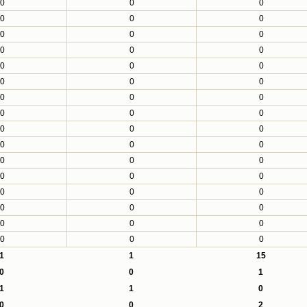
0
0
0
0
0
0
0
0
0
0
0
0
0
0
0
0
0
0
0
0
0
0
0
0
0
0
0
0
0
0
0
0
0
0
0
0
0
0
0
0
0
0
0
0
0
0
0
0
1
1
15
0
0
1
1
1
0
0
0
2