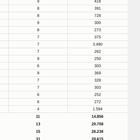
9
418
8
391
8
728
9
300
8
273
7
375
7
3.490
7
262
9
250
6
303
9
369
7
328
7
303
6
252
6
272
4
1.594
11
14.856
13
20.708
15
26.238
31
20.615