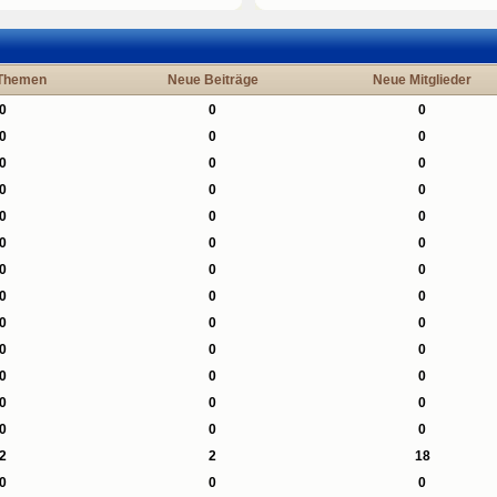
Themen
Neue Beiträge
Neue Mitglieder
0
0
0
0
0
0
0
0
0
0
0
0
0
0
0
0
0
0
0
0
0
0
0
0
0
0
0
0
0
0
0
0
0
0
0
0
0
0
0
2
2
18
0
0
0