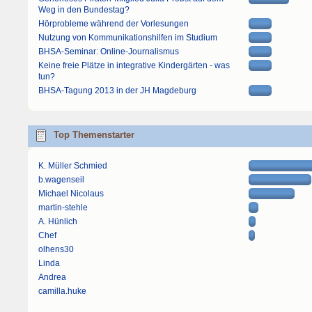
Weg in den Bundestag?
Hörprobleme während der Vorlesungen
Nutzung von Kommunikationshilfen im Studium
BHSA-Seminar: Online-Journalismus
Keine freie Plätze in integrative Kindergärten - was
tun?
BHSA-Tagung 2013 in der JH Magdeburg
Top Themenstarter
K. Müller Schmied
b.wagenseil
Michael Nicolaus
martin-stehle
A. Hünlich
Chef
olhens30
Linda
Andrea
camilla.huke