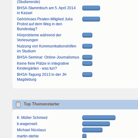
(Studierende)
BHSA-Stammtisch am 5. April 2014
in Kassel
Gehörloses Piraten-Mitglied Julia
Probst auf dem Weg in den
Bundestag?
Hörprobleme während der
Vorlesungen
Nutzung von Kommunikationshilfen
im Studium
BHSA-Seminar: Online-Journalismus
Keine freie Plätze in integrative
Kindergärten - was tun?
BHSA-Tagung 2013 in der JH
Magdeburg
Top Themenstarter
K. Müller Schmied
b.wagenseil
Michael Nicolaus
martin-stehle