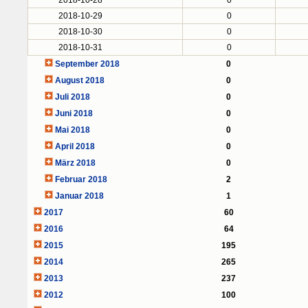
2018-10-28
0
2018-10-29
0
2018-10-30
0
2018-10-31
0
September 2018
0
August 2018
0
Juli 2018
0
Juni 2018
0
Mai 2018
0
April 2018
0
März 2018
0
Februar 2018
2
Januar 2018
1
2017
60
2016
64
2015
195
2014
265
2013
237
2012
100