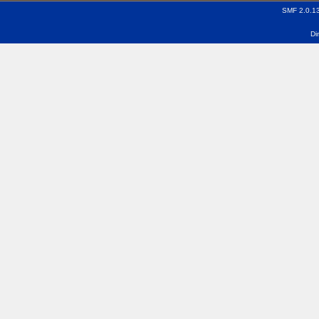
SMF 2.0.1
Di