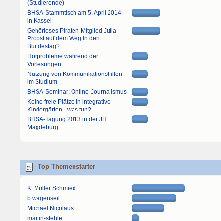
(Studierende)
BHSA-Stammtisch am 5. April 2014
in Kassel
Gehörloses Piraten-Mitglied Julia
Probst auf dem Weg in den
Bundestag?
Hörprobleme während der
Vorlesungen
Nutzung von Kommunikationshilfen
im Studium
BHSA-Seminar: Online-Journalismus
Keine freie Plätze in integrative
Kindergärten - was tun?
BHSA-Tagung 2013 in der JH
Magdeburg
Top Themenstarter
K. Müller Schmied
b.wagenseil
Michael Nicolaus
martin-stehle