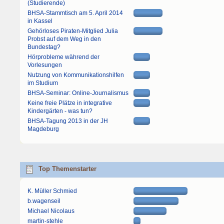
(Studierende)
BHSA-Stammtisch am 5. April 2014
in Kassel
Gehörloses Piraten-Mitglied Julia
Probst auf dem Weg in den
Bundestag?
Hörprobleme während der
Vorlesungen
Nutzung von Kommunikationshilfen
im Studium
BHSA-Seminar: Online-Journalismus
Keine freie Plätze in integrative
Kindergärten - was tun?
BHSA-Tagung 2013 in der JH
Magdeburg
Top Themenstarter
K. Müller Schmied
b.wagenseil
Michael Nicolaus
martin-stehle