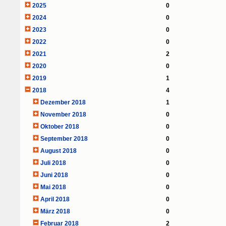
2025
0
2024
0
2023
0
2022
0
2021
2
2020
0
2019
1
2018
4
Dezember 2018
1
November 2018
0
Oktober 2018
0
September 2018
0
August 2018
0
Juli 2018
0
Juni 2018
0
Mai 2018
0
April 2018
0
März 2018
0
Februar 2018
2