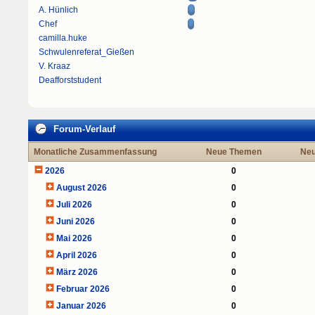
A. Hünlich
Chef
camilla.huke
Schwulenreferat_Gießen
V. Kraaz
Deafforststudent
Forum-Verlauf
Monatliche Zusammenfassung
Neue Themen
Neu
2026
0
August 2026
0
Juli 2026
0
Juni 2026
0
Mai 2026
0
April 2026
0
März 2026
0
Februar 2026
0
Januar 2026
0