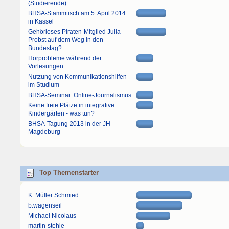
(Studierende)
BHSA-Stammtisch am 5. April 2014
in Kassel
Gehörloses Piraten-Mitglied Julia
Probst auf dem Weg in den
Bundestag?
Hörprobleme während der
Vorlesungen
Nutzung von Kommunikationshilfen
im Studium
BHSA-Seminar: Online-Journalismus
Keine freie Plätze in integrative
Kindergärten - was tun?
BHSA-Tagung 2013 in der JH
Magdeburg
Top Themenstarter
K. Müller Schmied
b.wagenseil
Michael Nicolaus
martin-stehle