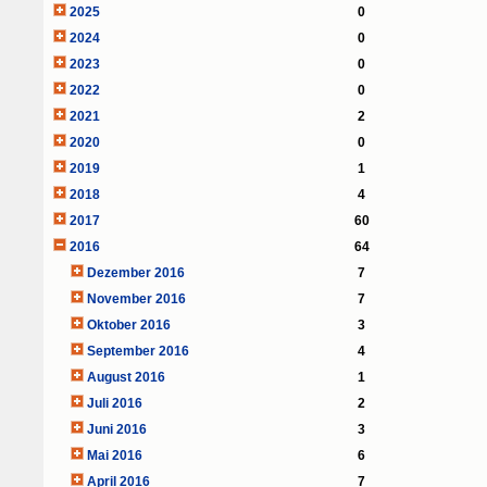
2025
0
2024
0
2023
0
2022
0
2021
2
2020
0
2019
1
2018
4
2017
60
2016
64
Dezember 2016
7
November 2016
7
Oktober 2016
3
September 2016
4
August 2016
1
Juli 2016
2
Juni 2016
3
Mai 2016
6
April 2016
7