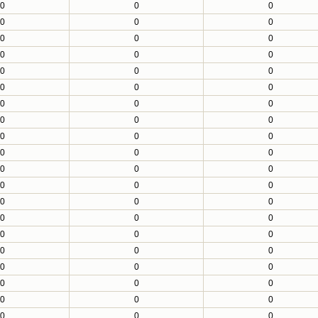
0
0
0
0
0
0
0
0
0
0
0
0
0
0
0
0
0
0
0
0
0
0
0
0
0
0
0
0
0
0
0
0
0
0
0
0
0
0
0
0
0
0
0
0
0
0
0
0
0
0
0
0
0
0
0
0
0
0
0
0