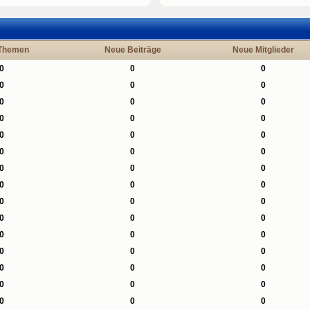
Themen
Neue Beiträge
Neue Mitglieder
0
0
0
0
0
0
0
0
0
0
0
0
0
0
0
0
0
0
0
0
0
0
0
0
0
0
0
0
0
0
0
0
0
0
0
0
0
0
0
0
0
0
0
0
0