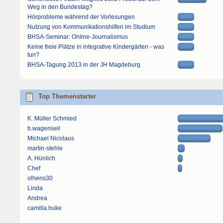
Weg in den Bundestag?
Hörprobleme während der Vorlesungen
Nutzung von Kommunikationshilfen im Studium
BHSA-Seminar: Online-Journalismus
Keine freie Plätze in integrative Kindergärten - was
tun?
BHSA-Tagung 2013 in der JH Magdeburg
Top Themenstarter
K. Müller Schmied
b.wagenseil
Michael Nicolaus
martin-stehle
A. Hünlich
Chef
olhens30
Linda
Andrea
camilla.huke