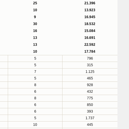
25
21.396
10
13.923
9
16.945
30
18.532
16
15.084
13
16.691
13
22.592
10
17.784
5
796
5
315
7
1.125
5
465
8
928
6
432
8
775
6
850
6
393
5
1.737
10
445