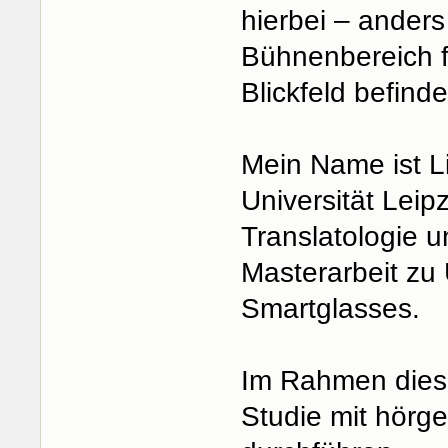
hierbei – anders
Bühnenbereich fi
Blickfeld befinde
Mein Name ist L
Universität Leip
Translatologie 
Masterarbeit zu 
Smartglasses.
Im Rahmen diese
Studie mit hörg