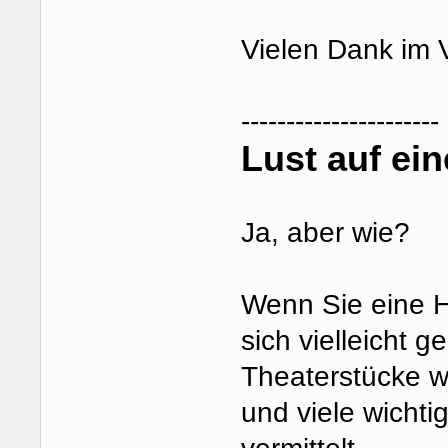
Vielen Dank im 
----------------------
Lust auf ei
Ja, aber wie?
Wenn Sie eine H
sich vielleicht 
Theaterstücke w
und viele wichti