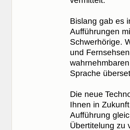
vermittelt.
Bislang gab es 
Aufführungen mi
Schwerhörige. Wi
und Fernsehsen
wahrnehmbaren 
Sprache überset
Die neue Techno
Ihnen in Zukunf
Aufführung glei
Übertitelung zu v