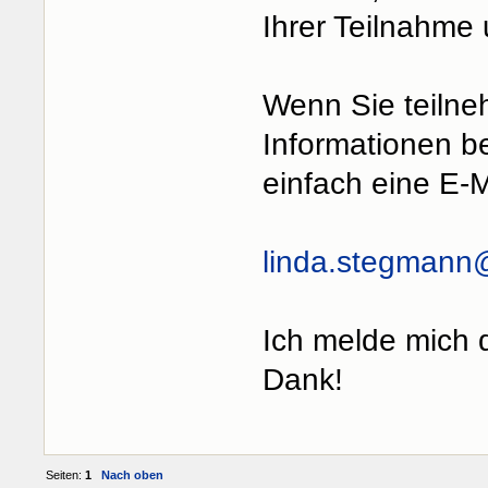
Ihrer Teilnahme 
Wenn Sie teilne
Informationen be
einfach eine E-M
linda.stegman
Ich melde mich 
Dank!
Seiten:
1
Nach oben