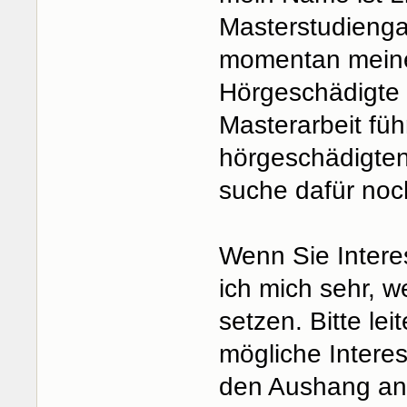
Masterstudienga
momentan meine 
Hörgeschädigte
Masterarbeit füh
hörgeschädigten
suche dafür noch
Wenn Sie Intere
ich mich sehr, w
setzen. Bitte le
mögliche Interes
den Aushang an