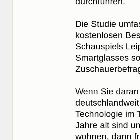
durchführen.
Die Studie umfas
kostenlosen Bes
Schauspiels Leip
Smartglasses sow
Zuschauerbefra
Wenn Sie daran i
deutschlandweit 
Technologie im 
Jahre alt sind 
wohnen, dann fr